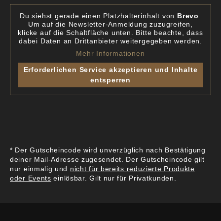
Du siehst gerade einen Platzhalterinhalt von
Brevo
.
Um auf die Newsletter-Anmeldung zuzugreifen,
klicke auf die Schaltfläche unten. Bitte beachte, dass
dabei Daten an Drittanbieter weitergegeben werden.
Mehr Informationen
Erforderlichen Service akzeptieren und Inhalte
entsperren
* Der Gutscheincode wird unverzüglich nach Bestätigung
deiner Mail-Adresse zugesendet. Der Gutscheincode gilt
nur einmalig und
nicht für bereits reduzierte Produkte
oder Events
einlösbar. Gilt nur für Privatkunden.