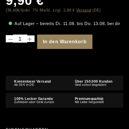
9,90
€
(39,60€/l)
inkl. 7% MwSt. zzgl. 2,99 €
Versand
(DE)
Auf Lager – bereits
Di. 11.08.
bis
Do. 13.08.
bei dir
–
+
In den Warenkorb
Kostenloser Versand
Über 150.000 Kunden
Ab 59 € in DE
Sind schon begeistert
100% Lecker Garantie
Premiumqualität
Zufrieden oder Geld zurück
Mit Liebe hergestellt