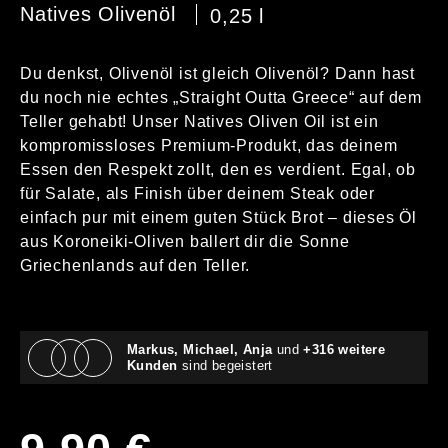
Natives Olivenöl
0,25 l
Du denkst, Olivenöl ist gleich Olivenöl? Dann hast
du noch nie echtes „Straight Outta Greece“ auf dem
Teller gehabt! Unser Natives Oliven Oil ist ein
kompromissloses Premium-Produkt, das deinem
Essen den Respekt zollt, den es verdient. Egal, ob
für Salate, als Finish über deinem Steak oder
einfach pur mit einem guten Stück Brot – dieses Öl
aus Koroneiki-Oliven ballert dir die Sonne
Griechenlands auf den Teller.
Markus, Michael, Anja
und
+316 weitere
Kunden
sind begeistert