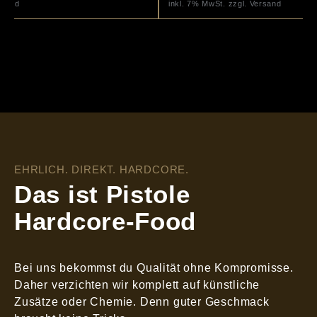
rsand
inkl. 7% MwSt. zzgl. Versand
EHRLICH. DIREKT. HARDCORE.
Das ist Pistole
Hardcore-Food
Bei uns bekommst du Qualität ohne Kompromisse.
Daher verzichten wir komplett auf künstliche
Zusätze oder Chemie. Denn guter Geschmack